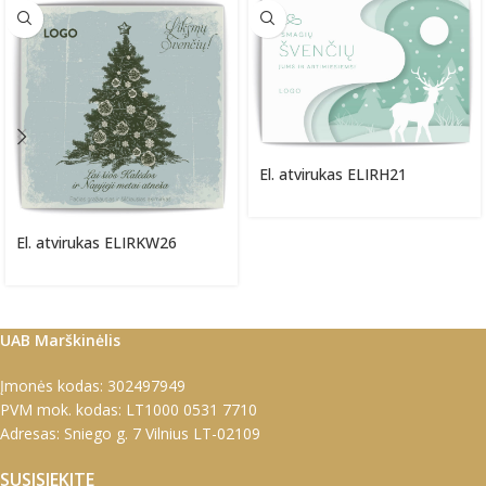
El. atvirukas ELIRH21
El. atvirukas ELIRKW26
UAB Marškinėlis
Įmonės kodas: 302497949
PVM mok. kodas: LT1000 0531 7710
Adresas: Sniego g. 7 Vilnius LT-02109
SUSISIEKITE