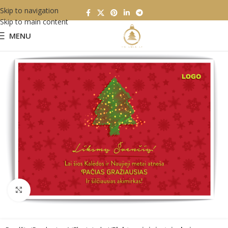
Skip to navigation
Skip to main content
MENU
Click to enlarge