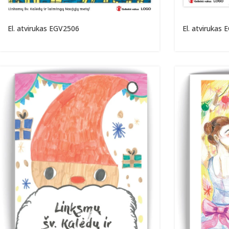
El. atvirukas EGV2506
El. atvirukas