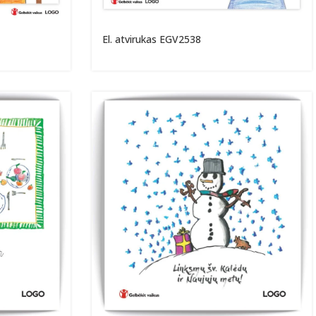
El. atvirukas EGV2538