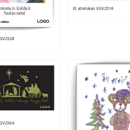
El. atvirukas EGV2516
 EGV2528
 EGV2504