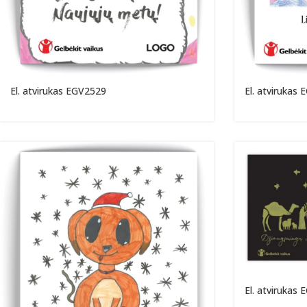
El. atvirukas EGV2529
El. atvirukas
El. atvirukas