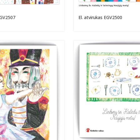
 EGV2507
El. atvirukas EGV2500