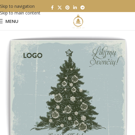
Skip to navigation
Skip to main content
MENU