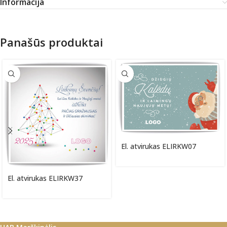
Informacija
Panašūs produktai
El. atvirukas ELIRKW07
El. atvirukas ELIRKW37