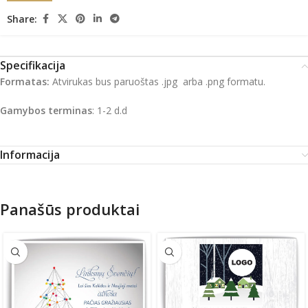
Share:
Specifikacija
Formatas:
Atvirukas bus paruoštas .jpg arba .png formatu.
Gamybos terminas
: 1-2 d.d
Informacija
Panašūs produktai