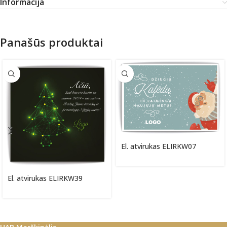
Informacija
Panašūs produktai
El. atvirukas ELIRKW07
El. atvirukas ELIRKW39