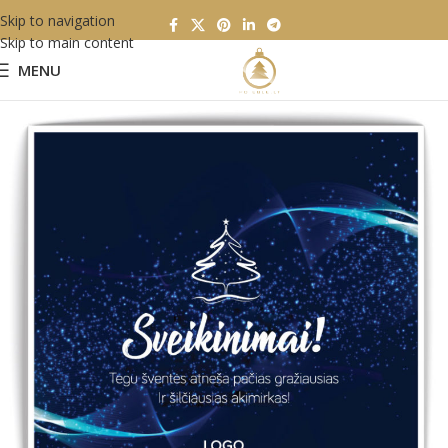
Skip to navigation
Skip to main content
MENU