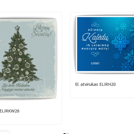
El. atvirukas ELIRH20
s ELIRKW26