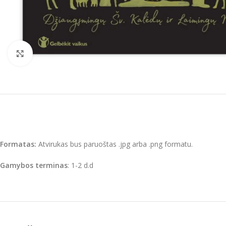
Click to enlarge
Formatas:
Atvirukas bus paruoštas .jpg arba .png formatu.
Gamybos terminas
: 1-2 d.d