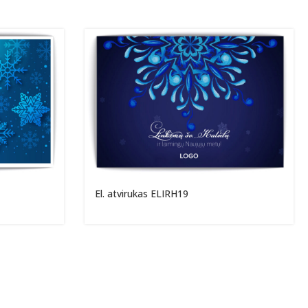
El. atvirukas ELIRH19