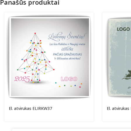
Panašūs produktai
El. atvirukas ELIRKW37
El. atviruka