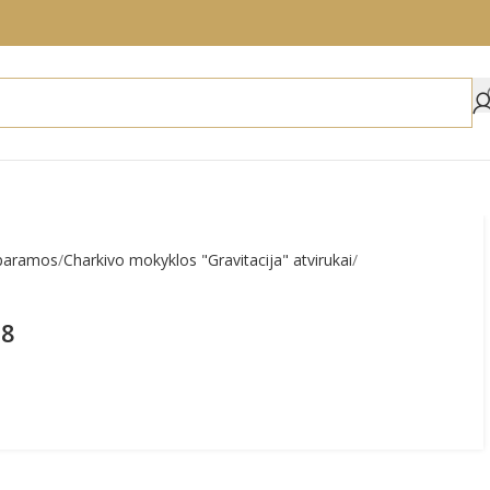
 paramos
Charkivo mokyklos "Gravitacija" atvirukai
18