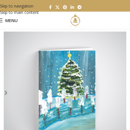
Skip to navigation
Skip to main content
MENU