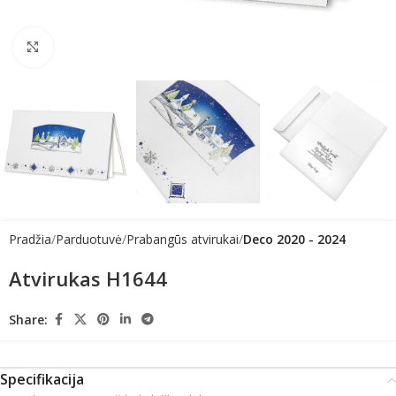
Click to enlarge
Pradžia
Parduotuvė
Prabangūs atvirukai
Deco 2020 - 2024
Atvirukas H1644
Share:
Specifikacija