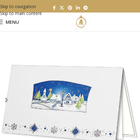
Skip to navigation
Skip to main content
MENU