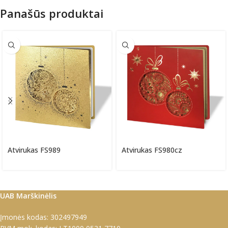
Panašūs produktai
Atvirukas FS989
Atvirukas FS980cz
UAB Marškinėlis
Įmonės kodas: 302497949