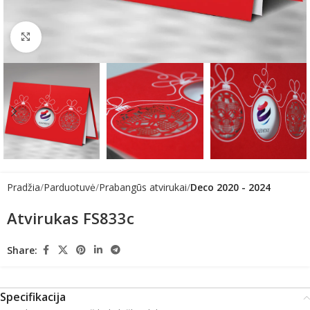
Click to enlarge
Pradžia
Parduotuvė
Prabangūs atvirukai
Deco 2020 - 2024
Atvirukas FS833c
Share:
Specifikacija