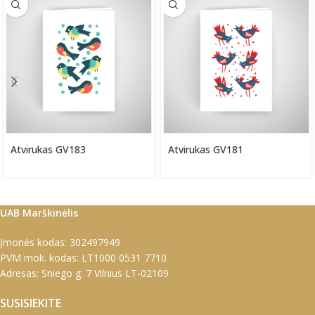
Atvirukas GV183
Atvirukas GV181
UAB Marškinėlis
Įmonės kodas: 302497949
PVM mok. kodas: LT1000 0531 7710
Adresas: Sniego g. 7 Vilnius LT-02109
SUSISIEKITE