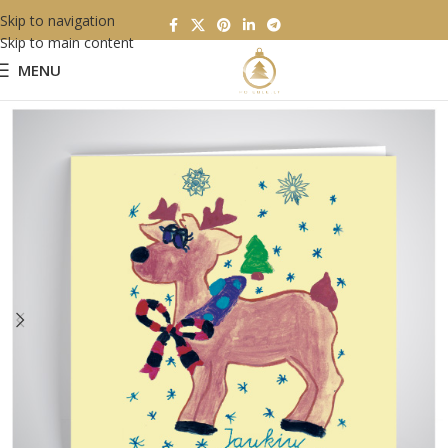
Skip to navigation
Skip to main content
MENU