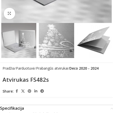
Click to enlarge
Pradžia
Parduotuvė
Prabangūs atvirukai
Deco 2020 - 2024
Atvirukas FS482s
Share:
Specifikacija