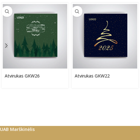
Atvirukas GKW26
Atvirukas GKW22
UAB Marškinėlis