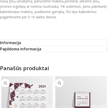
Gavę Jūsų užsakymą, paruošime maketą peržiūrai. Įdėsime Jūsų
įmonės logotipą ar norimą nuotrauką. Tik suderinus, Jums patinkantį
kalendoriaus maketą, pradėsime gamybą. Šio tipo kalendorius
pagaminsime per 5-10 darbo dienas.
Informacija
Papildoma informacija
Panašūs produktai