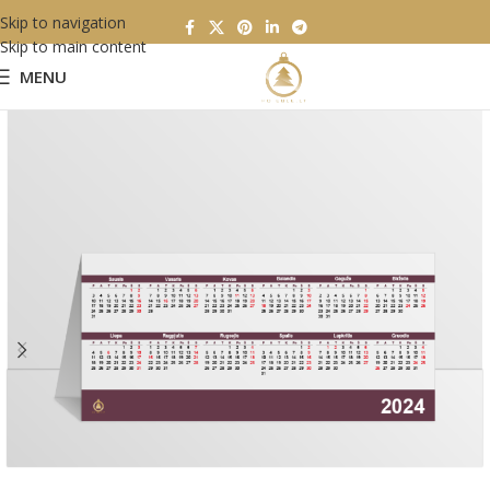
Skip to navigation
Skip to main content
MENU