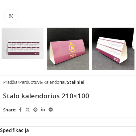
Click to enlarge
Pradžia
Parduotuvė
Kalendoriai
Staliniai
Stalo kalendorius 210×100
Share:
Specifikacija