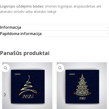
Logotipo uždėjimo būdas
: Įmonės logotipas atspausdintas ant
atviruko viršelio arba atviruko viduje
Informacija
Papildoma informacija
Panašūs produktai