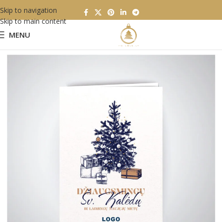
Skip to navigation
Skip to main content
MENU