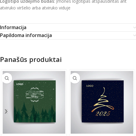
Logotipo uždėjimo būdas
: Įmonės logotipas atspausdintas ant
atviruko viršelio arba atviruko viduje
Informacija
Papildoma informacija
Panašūs produktai