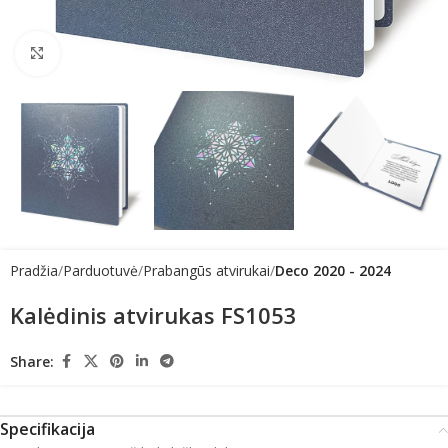
Click to enlarge
Pradžia
Parduotuvė
Prabangūs atvirukai
Deco 2020 - 2024
Kalėdinis atvirukas FS1053
Share:
Specifikacija