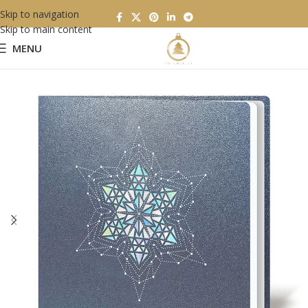
Skip to navigation
Skip to main content
MENU