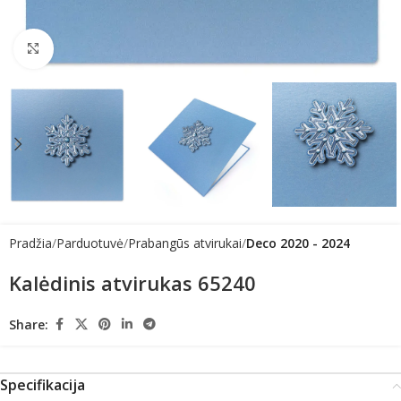
Click to enlarge
Pradžia
Parduotuvė
Prabangūs atvirukai
Deco 2020 - 2024
Kalėdinis atvirukas 65240
Share:
Specifikacija