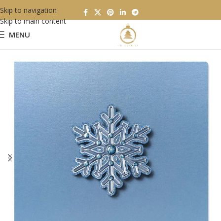
Skip to navigation
Skip to main content
MENU