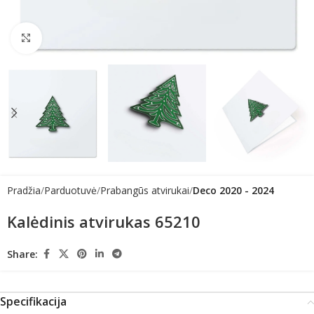
Click to enlarge
Pradžia
Parduotuvė
Prabangūs atvirukai
Deco 2020 - 2024
Kalėdinis atvirukas 65210
Share:
Specifikacija