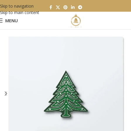
Skip to navigation
Skip to main content
MENU