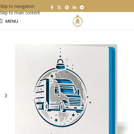
Skip to navigation
Skip to main content
MENU