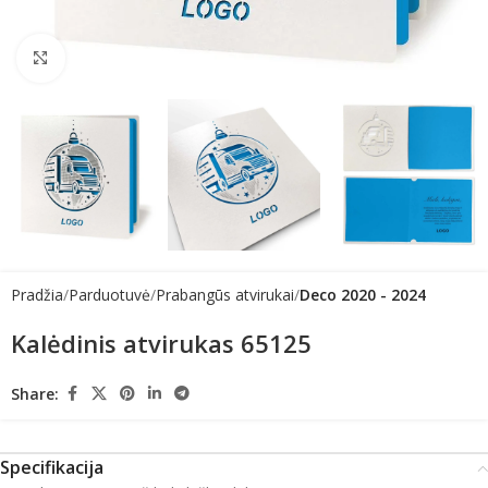
Click to enlarge
Pradžia
Parduotuvė
Prabangūs atvirukai
Deco 2020 - 2024
Kalėdinis atvirukas 65125
Share:
Specifikacija