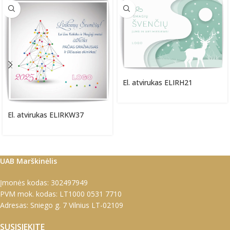
El. atvirukas ELIRH21
El. atvirukas ELIRKW37
UAB Marškinėlis
Įmonės kodas: 302497949
PVM mok. kodas: LT1000 0531 7710
Adresas: Sniego g. 7 Vilnius LT-02109
SUSISIEKITE