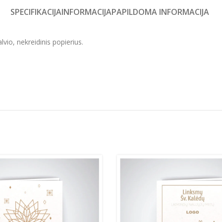
SPECIFIKACIJA
INFORMACIJA
PAPILDOMA INFORMACIJA
vio, nekreidinis popierius.