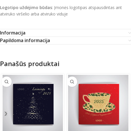
Logotipo uždėjimo būdas
: Įmonės logotipas atspausdintas ant
atviruko viršelio arba atviruko viduje
Informacija
Papildoma informacija
Panašūs produktai