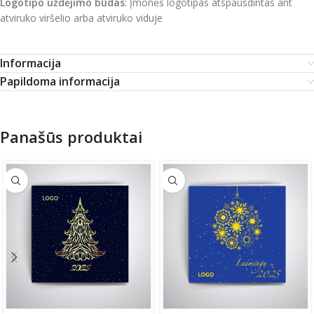
Logotipo uždėjimo būdas
: Įmonės logotipas atspausdintas ant
atviruko viršelio arba atviruko viduje
Informacija
Papildoma informacija
Panašūs produktai