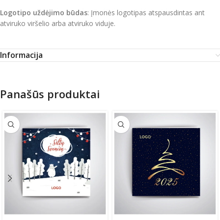
Logotipo uždėjimo būdas
: Įmonės logotipas atspausdintas ant
atviruko viršelio arba atviruko viduje.
Informacija
Panašūs produktai