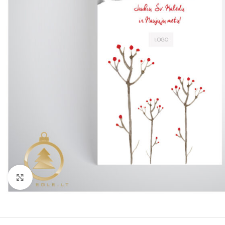
Click to enlarge