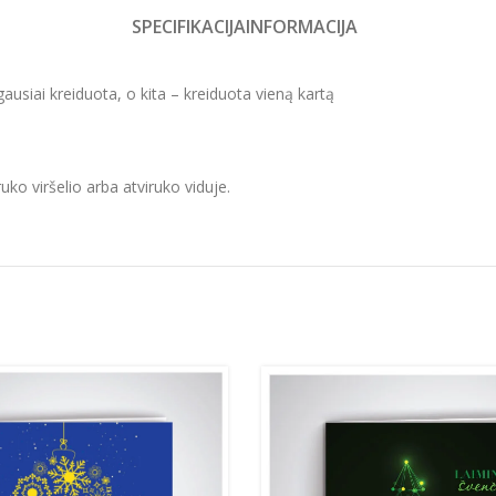
SPECIFIKACIJA
INFORMACIJA
gausiai kreiduota, o kita – kreiduota vieną kartą
uko viršelio arba atviruko viduje.