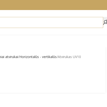
niai atvirukai
Horizontalūs - vertikalūs
Atvirukas UV10