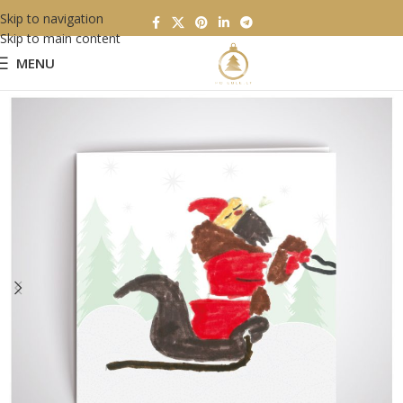
Skip to navigation
Skip to main content
MENU