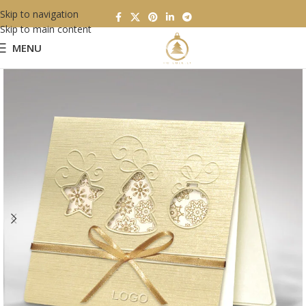
Skip to navigation
Skip to main content
MENU