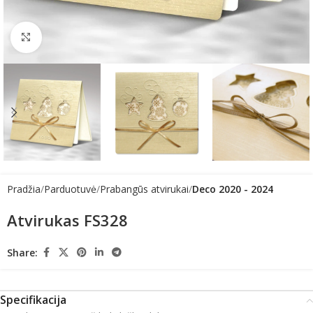
Click to enlarge
Pradžia
Parduotuvė
Prabangūs atvirukai
Deco 2020 - 2024
Atvirukas FS328
Share:
Specifikacija