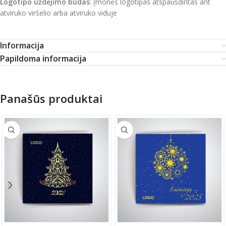
Logotipo uždėjimo būdas
: Įmonės logotipas atspausdintas ant
atviruko viršelio arba atviruko viduje
Informacija
Papildoma informacija
Panašūs produktai