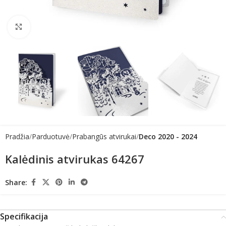
Click to enlarge
Pradžia
Parduotuvė
Prabangūs atvirukai
Deco 2020 - 2024
Kalėdinis atvirukas 64267
Share:
Specifikacija