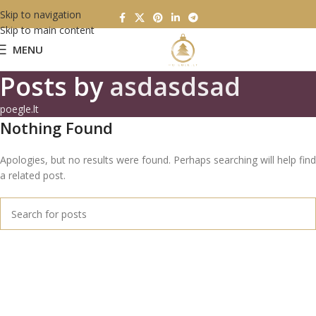
Skip to navigation
Skip to main content
MENU
Posts by
asdasdsad
poegle.lt
Nothing Found
Apologies, but no results were found. Perhaps searching will help find
a related post.