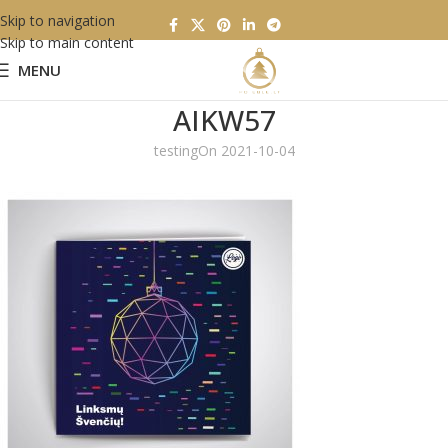
Skip to navigation
Skip to main content
MENU
AIKW57
testing
On 2021-10-04